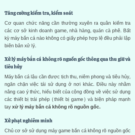
Tăng cường kiểm tra, kiểm soát
Cơ quan chức năng cần thường xuyên ra quân kiểm tra
các cơ sở kinh doanh game, nhà hàng, quán cà phê. Bất
kỳ máy bắn cá nào không có giấy phép hợp lệ đều phải lập
biên bản xử lý.
Xử lý máy bắn cá không rõ nguồn gốc thông qua thu giữ và
tiêu hủy
Máy bắn cá lậu cần được tịch thu, niêm phong và tiêu hủy,
ngăn chặn việc tái sử dụng ở nơi khác. Điều này nhằm
nâng cao ý thức, hiểu biết của cộng đồng về việc sử dụng
các thiết bị trái phép (thiết bị game) và biện pháp mạnh
tay
xử lý máy bắn cá không rõ nguồn gốc.
Xử phạt nghiêm minh
Chủ cơ sở sử dụng máy game bắn cá không rõ nguồn gốc