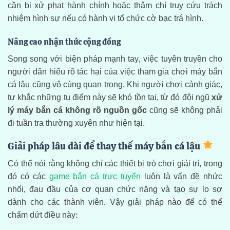
cần bị xử phạt hành chính hoặc thậm chí truy cứu trách
nhiệm hình sự nếu có hành vi tổ chức cờ bạc trá hình.
Nâng cao nhận thức cộng đồng
Song song với biện pháp mạnh tay, việc tuyên truyền cho
người dân hiểu rõ tác hại của việc tham gia chơi máy bắn
cá lậu cũng vô cùng quan trọng. Khi người chơi cảnh giác,
tự khắc những tụ điểm này sẽ khó tồn tại, từ đó đội ngũ
xử
lý máy bắn cá không rõ nguồn gốc
cũng sẽ không phải
đi tuần tra thường xuyên như hiện tại.
Giải pháp lâu dài để thay thế máy bắn cá lậu
Có thể nói rằng không chỉ các thiết bị trò chơi giải trí, trong
đó có các
game bắn cá trực tuyến
luôn là vấn đề nhức
nhối, đau đầu của cơ quan chức năng và tạo sự lo sợ
dành cho các thành viên. Vậy giải pháp nào để có thể
chấm dứt điều này: