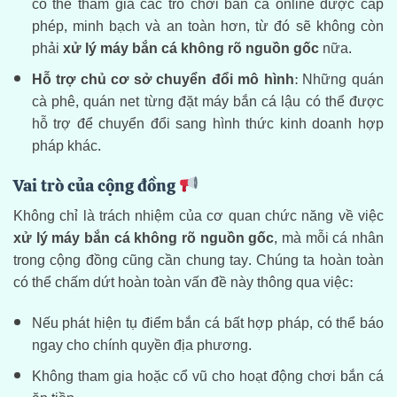
có thể tham gia các trò chơi bắn cá online được cấp
phép, minh bạch và an toàn hơn, từ đó sẽ không còn
phải
xử lý máy bắn cá không rõ nguồn gốc
nữa.
Hỗ trợ chủ cơ sở chuyển đổi mô hình
: Những quán
cà phê, quán net từng đặt máy bắn cá lậu có thể được
hỗ trợ để chuyển đổi sang hình thức kinh doanh hợp
pháp khác.
Vai trò của cộng đồng
Không chỉ là trách nhiệm của cơ quan chức năng về việc
xử lý máy bắn cá không rõ nguồn gốc
, mà mỗi cá nhân
trong cộng đồng cũng cần chung tay. Chúng ta hoàn toàn
có thể chấm dứt hoàn toàn vấn đề này thông qua việc:
Nếu phát hiện tụ điểm bắn cá bất hợp pháp, có thể báo
ngay cho chính quyền địa phương.
Không tham gia hoặc cổ vũ cho hoạt động chơi bắn cá