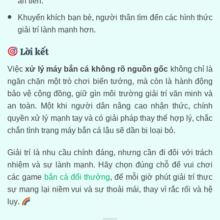
ăn tiền.
Khuyến khích bạn bè, người thân tìm đến các hình thức
giải trí lành mạnh hơn.
Lời kết
Việc
xử lý máy bắn cá không rõ nguồn gốc
không chỉ là
ngăn chặn một trò chơi biến tướng, mà còn là hành động
bảo vệ cộng đồng, giữ gìn môi trường giải trí văn minh và
an toàn. Một khi người dân nâng cao nhận thức, chính
quyền xử lý mạnh tay và có giải pháp thay thế hợp lý, chắc
chắn tình trạng máy bắn cá lậu sẽ dần bị loại bỏ.
Giải trí là nhu cầu chính đáng, nhưng cần đi đôi với trách
nhiệm và sự lành mạnh. Hãy chọn đúng chỗ để vui chơi
các game
bắn cá đổi thưởng
, để mỗi giờ phút giải trí thực
sự mang lại niềm vui và sự thoải mái, thay vì rắc rối và hệ
lụy.