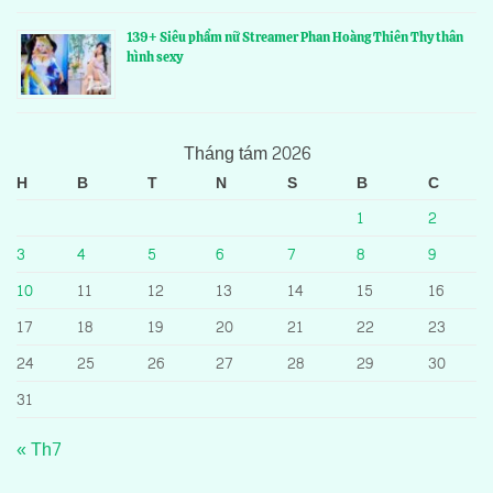
139+ Siêu phẩm nữ Streamer Phan Hoàng Thiên Thy thân
hình sexy
Tháng tám 2026
H
B
T
N
S
B
C
1
2
3
4
5
6
7
8
9
10
11
12
13
14
15
16
17
18
19
20
21
22
23
24
25
26
27
28
29
30
31
« Th7