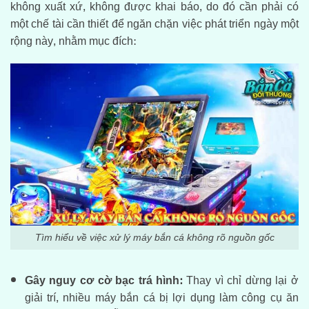
không xuất xứ, không được khai báo, do đó cần phải có
một chế tài cần thiết để ngăn chặn việc phát triển ngày một
rộng này, nhằm mục đích:
Tìm hiểu về việc xử lý máy bắn cá không rõ nguồn gốc
Gây nguy cơ cờ bạc trá hình:
Thay vì chỉ dừng lại ở
giải trí, nhiều máy bắn cá bị lợi dụng làm công cụ ăn