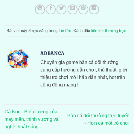
Bài viết này được đăng trong
Tin tức
. Đánh dấu
liên kết thường trực
.
ADBANCA
Chuyên gia game bắn cá đổi thưởng
cung cấp hướng dẫn chơi, thủ thuật, giới
thiệu trò chơi mới hấp dẫn nhất, hot trên
cộng đồng mạng!
Cá Koi – Biểu tượng của
Bắn cá đổi thưởng trực tuyến
may mắn, thịnh vượng và
~ Hơn cả một trò chơi
nghệ thuật sống