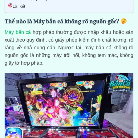
Lời kết
Thế nào là Máy bắn cá không rõ nguồn gốc?
Máy bắn cá
hợp pháp thường được nhập khẩu hoặc sản
xuất theo quy định, có giấy phép kiểm định chất lượng, rõ
ràng về nhà cung cấp. Ngược lại, máy bắn cá không rõ
nguồn gốc là những máy trôi nổi, không tem mác, không
giấy tờ hợp pháp.