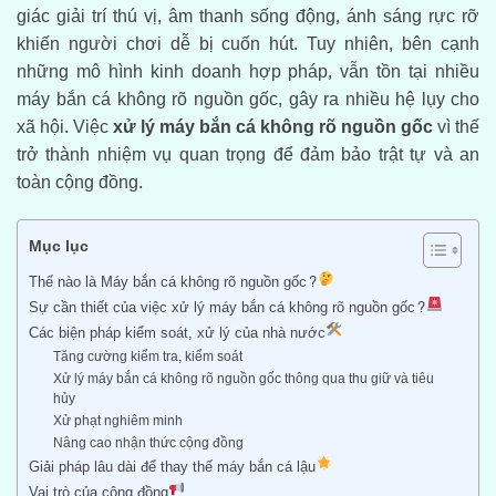
giác giải trí thú vị, âm thanh sống động, ánh sáng rực rỡ
khiến người chơi dễ bị cuốn hút. Tuy nhiên, bên cạnh
những mô hình kinh doanh hợp pháp, vẫn tồn tại nhiều
máy bắn cá không rõ nguồn gốc, gây ra nhiều hệ lụy cho
xã hội. Việc
xử lý máy bắn cá không rõ nguồn gốc
vì thế
trở thành nhiệm vụ quan trọng để đảm bảo trật tự và an
toàn cộng đồng.
Mục lục
Thế nào là Máy bắn cá không rõ nguồn gốc?
Sự cần thiết của việc xử lý máy bắn cá không rõ nguồn gốc?
Các biện pháp kiểm soát, xử lý của nhà nước
Tăng cường kiểm tra, kiểm soát
Xử lý máy bắn cá không rõ nguồn gốc thông qua thu giữ và tiêu
hủy
Xử phạt nghiêm minh
Nâng cao nhận thức cộng đồng
Giải pháp lâu dài để thay thế máy bắn cá lậu
Vai trò của cộng đồng