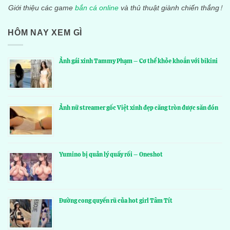
Giới thiệu các game
bắn cá online
và thủ thuật giành chiến thắng!
HÔM NAY XEM GÌ
Ảnh gái xinh Tammy Phạm – Cơ thể khỏe khoắn với bikini
Ảnh nữ streamer gốc Việt xinh đẹp căng tròn được săn đón
Yumino bị quản lý quấy rối – Oneshot
Đường cong quyến rũ của hot girl Tâm Tít