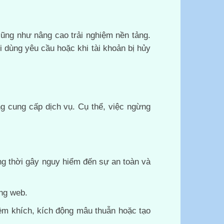
ũng như nâng cao trải nghiệm nền tảng.
 dùng yêu cầu hoặc khi tài khoản bị hủy
g cung cấp dịch vụ. Cụ thể, việc ngừng
ng thời gây nguy hiểm đến sự an toàn và
ng web.
ềm khích, kích động mâu thuẫn hoặc tạo