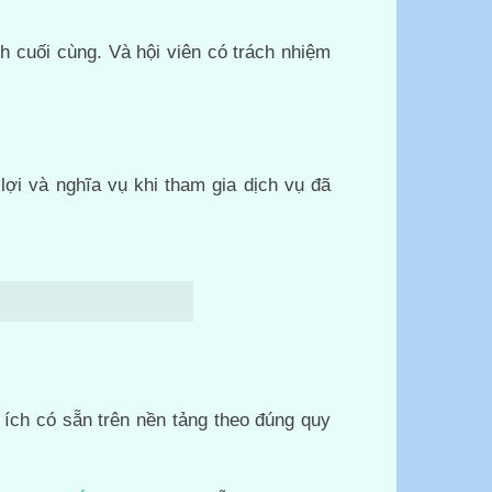
h cuối cùng. Và hội viên có trách nhiệm
ợi và nghĩa vụ khi tham gia dịch vụ đã
 ích có sẵn trên nền tảng theo đúng quy