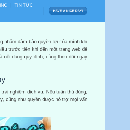
INO
TIN TỨC
HAVE A NICE DAY!
rọng nhằm đảm bảo quyền lợi của mình khi
iều trước tiên khi đến một trạng web để
à nội dung quy định, cùng theo dõi ngay
py
 trải nghiệm dịch vụ. Nếu tuân thủ đúng,
đây, cũng như quyền được hỗ trợ mọi vấn