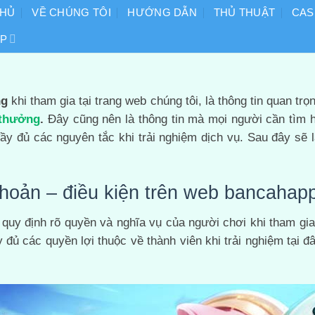
CHỦ
VỀ CHÚNG TÔI
HƯỚNG DẪN
THỦ THUẬT
CAS
P
ng
khi tham gia tại trang web chúng tôi, là thông tin quan t
 thưởng
.
Đây cũng nên là thông tin mà mọi người cần tìm h
ầy đủ các nguyên tắc khi trải nghiệm dịch vụ. Sau đây sẽ l
hoản – điều kiện trên web bancahap
c
quy định rõ quyền và nghĩa vụ của người chơi khi tham gia
ủ các quyền lợi thuộc về thành viên khi trải nghiệm tại 