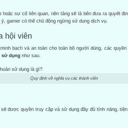
 hoặc sự cố liên quan, nền tảng sẽ là bên đưa ra quyết địn
g ý, gamer có thể chủ động ngừng sử dụng dịch vụ.
 hội viên
inh bạch và an toàn cho toàn bộ người dùng, các quyền l
n sử dụng
như sau.
Quy định về nghĩa vụ các thành viên
 sẽ được quyền truy cập và sử dụng đầy đủ tính năng, tiện