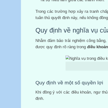
Trong các trường hợp xảy ra tranh chấp
tuân thủ quyết định này, nếu không đồn
Quy định về nghĩa vụ của
Nhằm đảm bảo trải nghiệm công bằng, m
được quy định rõ ràng trong
điều khoả
Quy định về một số quyền lợi
Khi đồng ý với các điều khoản, ngư thủ
định.