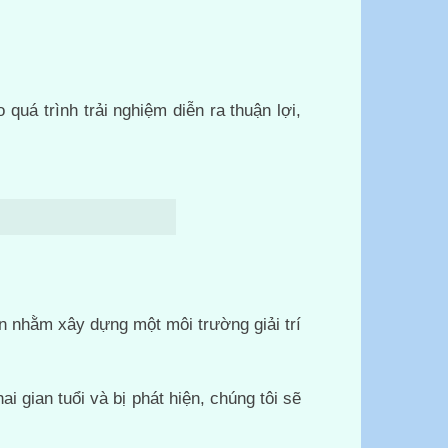
uá trình trải nghiệm diễn ra thuận lợi,
n nhằm xây dựng một môi trường giải trí
 gian tuổi và bị phát hiện, chúng tôi sẽ