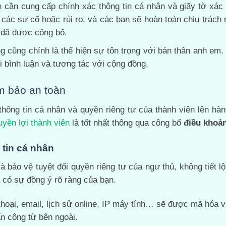
 cần cung cấp chính xác thông tin cá nhân và giấy tờ xác 
n các sự cố hoặc rủi ro, và các bạn sẽ hoàn toàn chịu trác
đã được công bố.
g cũng chính là thể hiện sự tôn trọng với bản thân anh em.
i bình luận và tương tác với cộng đồng.
m bảo an toàn
 thông tin cá nhân và quyền riêng tư của thành viên lên 
uyền lợi thành viên
là tốt nhất thông qua công bố
điều khoả
 tin cá nhân
à bảo vệ tuyệt đối quyền riêng tư của ngư thủ, không tiết l
 có sự đồng ý rõ ràng của bạn.
thoại, email, lịch sử online, IP máy tính… sẽ được mã hóa và
ấn công từ bên ngoài.