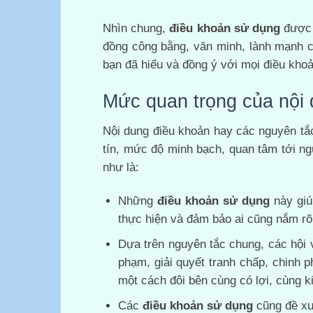
Nhìn chung,
điều khoản sử dụng
được 
đồng công bằng, văn minh, lành mạnh cũ
bạn đã hiểu và đồng ý với mọi điều khoả
Mức quan trọng của nội
Nội dung điều khoản hay các nguyên tắc
tín, mức độ minh bạch, quan tâm tới ng
như là:
Những
điều khoản sử dụng
này gi
thực hiện và đảm bảo ai cũng nắm rõ
Dựa trên nguyên tắc chung, các hội 
phạm, giải quyết tranh chấp, chinh 
một cách đôi bên cùng có lợi, cùng k
Các
điều khoản sử dụng
cũng đề xu