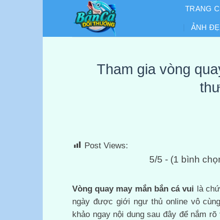
Bỏ
TRANG 
qua
ẢNH ĐẸ
nội
dung
Tham gia vòng qua
th
Post Views:
250
5/5 - (1 bình chọ
Vòng quay may mắn bắn cá vui
là ch
ngày được giới ngư thủ online vô cùn
khảo ngay nội dung sau đây để nắm rõ v