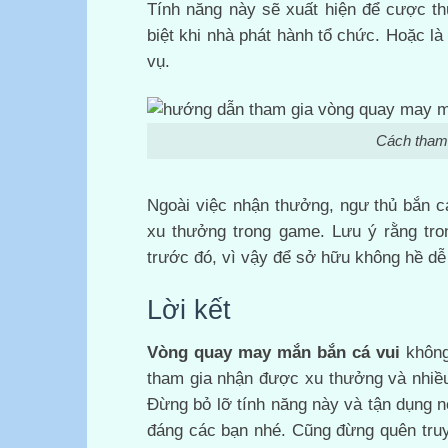
Tính năng này sẽ xuất hiện để cược th
biệt khi nhà phát hành tổ chức. Hoặc l
vụ.
Cách tham
Ngoài việc nhận thưởng, ngư thủ bắn c
xu thưởng trong game. Lưu ý rằng tro
trước đó, vì vậy để sở hữu không hề dễ
Lời kết
Vòng quay may mắn bắn cá vui
không
tham gia nhận được xu thưởng và nhiều 
Đừng bỏ lỡ tính năng này và tận dụng 
đáng các bạn nhé. Cũng đừng quên truy