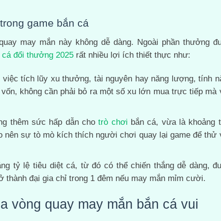
 trong game bắn cá
 quay may mắn này không dễ dàng. Ngoài phần thưởng đ
 cá đổi thưởng 2025
rất nhiều lợi ích thiết thực như:
iệc tích lũy xu thưởng, tài nguyên hay năng lượng, tính n
 vốn, không cần phải bỏ ra một số xu lớn mua trực tiếp mà
ng thêm sức hấp dẫn cho
trò chơi
bắn cá, vừa là khoảng t
tạo nên sự tò mò kích thích người chơi quay lại game để thử
ng tỷ lệ tiêu diệt cá, từ đó có thể chiến thắng dễ dàng, 
ở thành đại gia chỉ trong 1 đêm nếu may mắn mỉm cười.
a vòng quay may mắn bắn cá vui