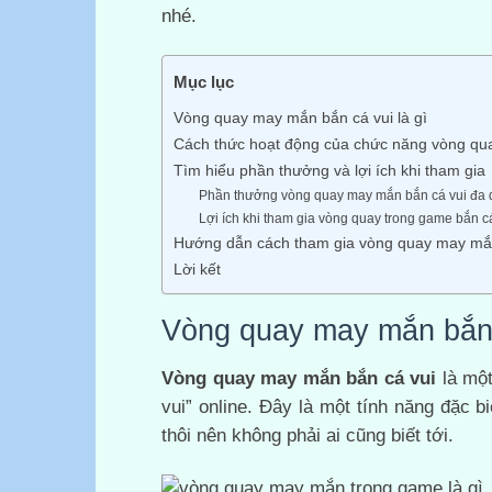
nhé.
Mục lục
Vòng quay may mắn bắn cá vui là gì
Cách thức hoạt động của chức năng vòng q
Tìm hiểu phần thưởng và lợi ích khi tham gia
Phần thưởng vòng quay may mắn bắn cá vui đa 
Lợi ích khi tham gia vòng quay trong game bắn c
Hướng dẫn cách tham gia vòng quay may mắn
Lời kết
Vòng quay may mắn bắn c
Vòng quay may mắn bắn cá vui
là mộ
vui” online. Đây là một tính năng đặc 
thôi nên không phải ai cũng biết tới.