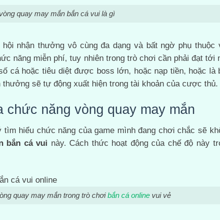
vòng quay may mắn bắn cá vui là gì
 hội nhận thưởng vô cùng đa dạng và bất ngờ phụ thuộc 
c năng miễn phí, tuy nhiên trong trò chơi cần phải đạt tới
số cá hoặc tiêu diệt được boss lớn, hoặc nạp tiền, hoặc là
thưởng sẽ tự động xuất hiện trong tài khoản của cược thủ.
ủa chức năng vòng quay may mắn
 tìm hiểu chức năng của game mình đang chơi chắc sẽ kh
n bắn cá vui
này. Cách thức hoạt động của chế độ này tr
òng quay may mắn trong trò chơi
bắn cá online
vui vẻ