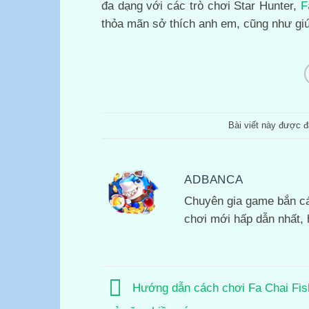
đa dạng với các trò chơi Star Hunter,
F
thỏa mãn sở thích anh em, cũng như giúp
Bài viết này được 
ADBANCA
Chuyên gia game bắn cá 
chơi mới hấp dẫn nhất, 
Hướng dẫn cách chơi Fa Chai Fish