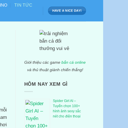
INO
TIN TỨC
HAVE A NICE DAY!
Giới thiệu các game
bắn cá online
và thủ thuật giành chiến thắng!
HÔM NAY XEM GÌ
Spider Girl AI –
Tuyển chọn 100+
mỗi
hình ảnh sexy sắc
nét cho điện thoại
ham
hơi