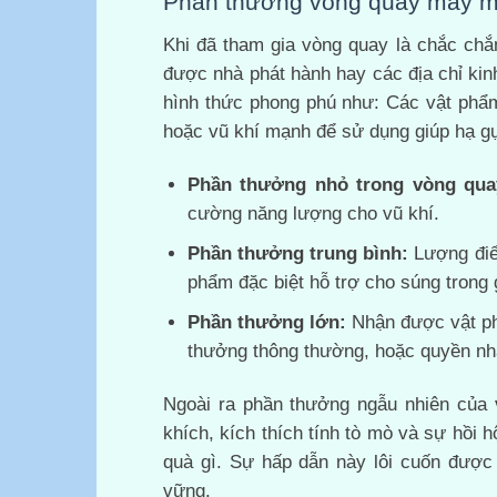
Phần thưởng vòng quay may mắ
Khi đã tham gia vòng quay là chắc ch
được nhà phát hành hay các địa chỉ ki
hình thức phong phú như: Các vật phẩm
hoặc vũ khí mạnh để sử dụng giúp hạ gụ
Phần thưởng nhỏ trong vòng qu
cường năng lượng cho vũ khí.
Phần thưởng trung bình:
Lượng điể
phẩm đặc biệt hỗ trợ cho súng trong
Phần thưởng lớn:
Nhận được vật ph
thưởng thông thường, hoặc quyền nhâ
Ngoài ra phần thưởng ngẫu nhiên của
khích, kích thích tính tò mò và sự hồi
quà gì. Sự hấp dẫn này lôi cuốn được 
vững.