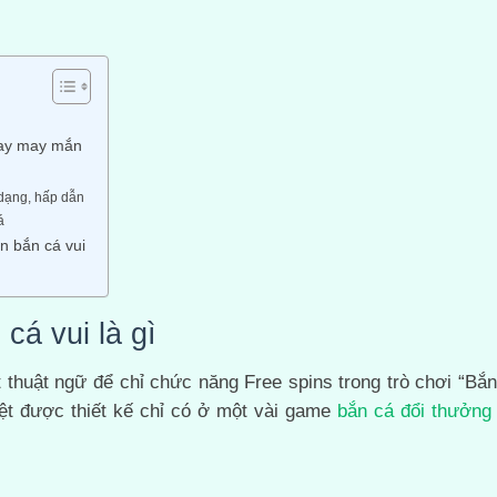
uay may mắn
dạng, hấp dẫn
á
 bắn cá vui
á vui là gì
t thuật ngữ để chỉ chức năng Free spins trong trò chơi “Bắ
biệt được thiết kế chỉ có ở một vài game
bắn cá đổi thưởng