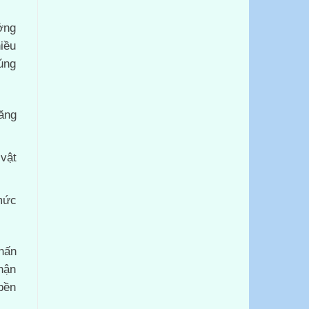
ởng
iều
úng
ăng
vật
mức
hấn
nhận
bền