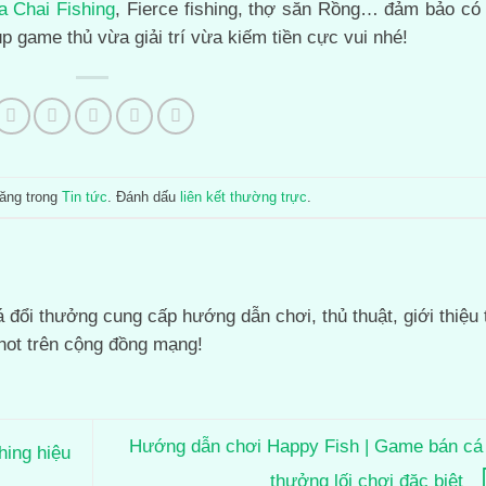
a Chai Fishing
, Fierce fishing, thợ săn Rồng… đảm bảo có 
 game thủ vừa giải trí vừa kiếm tiền cực vui nhé!
đăng trong
Tin tức
. Đánh dấu
liên kết thường trực
.
đổi thưởng cung cấp hướng dẫn chơi, thủ thuật, giới thiệu 
hot trên cộng đồng mạng!
Hướng dẫn chơi Happy Fish | Game bán cá 
ing hiệu
thưởng lối chơi đặc biệt