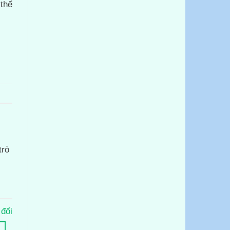
thể
trò
đổi