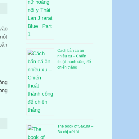
vào
 một
 bắn
Cách bắn cá ăn
nhiều xu – Chiến
thuật thành công để
chiến thắng
ông
ong
The book of Sakura –
Bà chị ướt át