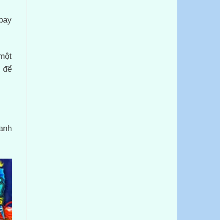
bay
 một
 để
 anh