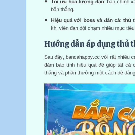
Tối ưu hóa lượng đạn
: bắn chính x
bắn thẳng.
Hiệu quả với boss và đàn cá
:
thủ 
khi viên đạn dội chạm nhiều mục tiêu
Hướng dẫn áp dụng thủ t
Sau đây, bancahappy.cc với rất nhiều 
đảm bảo tính hiệu quả để giúp tất cả 
thắng và phần thưởng một cách dễ dàng