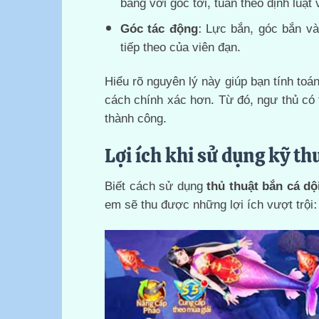
bằng với góc tới, tuân theo định luật 
Góc tác động
: Lực bắn, góc bắn v
tiếp theo của viên đạn.
Hiểu rõ nguyên lý này giúp bạn tính to
cách chính xác hơn. Từ đó, ngư thủ có
thành công.
Lợi ích khi sử dụng kỹ th
Biết cách sử dụng
thủ thuật bắn cá d
em sẽ thu được những lợi ích vượt trội: