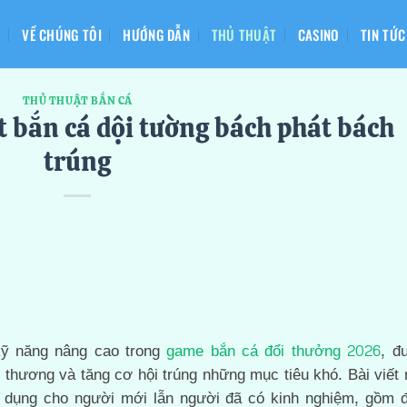
Ủ
VỀ CHÚNG TÔI
HƯỚNG DẪN
THỦ THUẬT
CASINO
TIN TỨC
THỦ THUẬT BẮN CÁ
 bắn cá dội tường bách phát bách
trúng
ỹ năng nâng cao trong
game bắn cá đổi thưởng 2026
, đ
t thương và tăng cơ hội trúng những mục tiêu khó. Bài viết
 dụng cho người mới lẫn người đã có kinh nghiệm, gồm đ