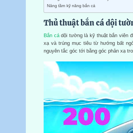
Nâng tầm kỹ năng bắn cá
Thủ thuật bắn cá dội tườn
Bắn cá
dội tường là kỹ thuật bắn viên 
xạ và trúng mục tiêu từ hướng bất ngờ
nguyên tắc góc tới bằng góc phản xạ tro