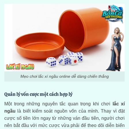
Mẹo chơi lắc xí ngầu online dễ dàng chiến thắng
Quản lý vốn cược một cách hợp lý
Một trong những nguyên tắc quan trọng khi chơi
lắc xí
ngầu
là biết kiểm soát nguồn vốn của mình. Thay vì đặt
cược số tiền lớn ngay từ những ván đầu tiên, người chơi
nên bắt đầu với mức cược vừa phải để theo dõi diễn biến