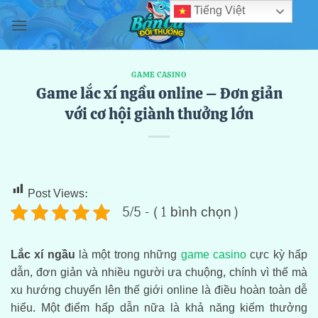
Bỏ
Tiếng Việt
qua
nội
dung
GAME CASINO
Game lắc xí ngầu online – Đơn giản
với cơ hội giành thưởng lớn
Post Views:
25
5/5 - (1 bình chọn)
Lắc xí ngầu
là một trong những
game casino
cực kỳ hấp
dẫn, đơn giản và nhiều người ưa chuộng, chính vì thế mà
xu hướng chuyển lên thế giới online là điều hoàn toàn dễ
hiểu. Một điểm hấp dẫn nữa là khả năng kiếm thưởng