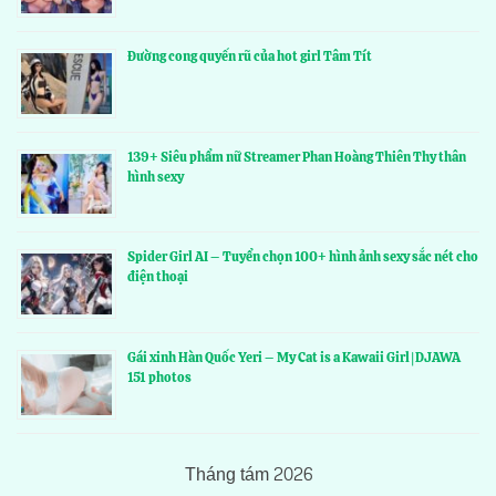
Đường cong quyến rũ của hot girl Tâm Tít
139+ Siêu phẩm nữ Streamer Phan Hoàng Thiên Thy thân
hình sexy
Spider Girl AI – Tuyển chọn 100+ hình ảnh sexy sắc nét cho
điện thoại
Gái xinh Hàn Quốc Yeri – My Cat is a Kawaii Girl | DJAWA
151 photos
Tháng tám 2026