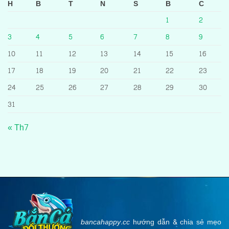
H
B
T
N
S
B
C
1
2
3
4
5
6
7
8
9
10
11
12
13
14
15
16
17
18
19
20
21
22
23
24
25
26
27
28
29
30
31
« Th7
bancahappy.cc
hướng dẫn & chia sẻ mẹo