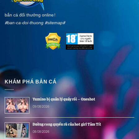
bắn cá đổi thưởng online!
#ban-ca-doi-thuong #
sitemap
#
KHÁM PHÁ BẮN CÁ
Yumino bị quản lý quấy rối – Oneshot
09/08/2026
Đường cong quyến rũ của hot girl Tâm Tít
08/08/2026