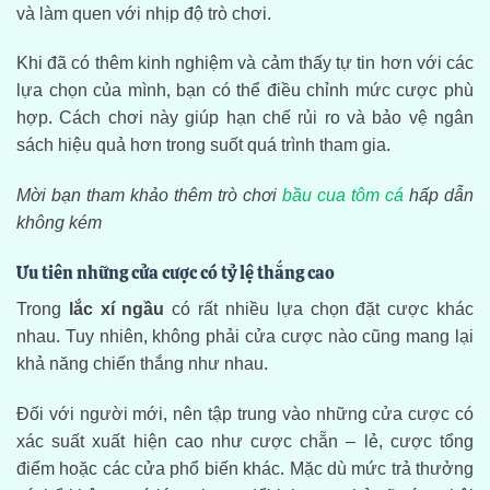
và làm quen với nhịp độ trò chơi.
Khi đã có thêm kinh nghiệm và cảm thấy tự tin hơn với các
lựa chọn của mình, bạn có thể điều chỉnh mức cược phù
hợp. Cách chơi này giúp hạn chế rủi ro và bảo vệ ngân
sách hiệu quả hơn trong suốt quá trình tham gia.
Mời bạn tham khảo thêm trò chơi
bầu cua tôm cá
hấp dẫn
không kém
Ưu tiên những cửa cược có tỷ lệ thắng cao
Trong
lắc xí ngầu
có rất nhiều lựa chọn đặt cược khác
nhau. Tuy nhiên, không phải cửa cược nào cũng mang lại
khả năng chiến thắng như nhau.
Đối với người mới, nên tập trung vào những cửa cược có
xác suất xuất hiện cao như cược chẵn – lẻ, cược tổng
điểm hoặc các cửa phổ biến khác. Mặc dù mức trả thưởng