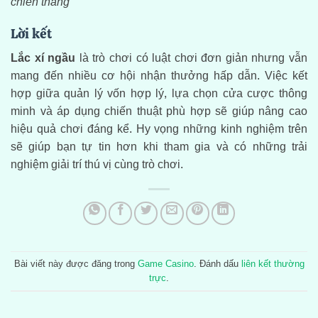
chiến thắng
Lời kết
Lắc
xí ngầu
là trò chơi có luật chơi đơn giản nhưng vẫn
mang đến nhiều cơ hội nhận thưởng hấp dẫn. Việc kết
hợp giữa quản lý vốn hợp lý, lựa chọn cửa cược thông
minh và áp dụng chiến thuật phù hợp sẽ giúp nâng cao
hiệu quả chơi đáng kể. Hy vọng những kinh nghiệm trên
sẽ giúp bạn tự tin hơn khi tham gia và có những trải
nghiệm giải trí thú vị cùng trò chơi.
Bài viết này được đăng trong
Game Casino
. Đánh dấu
liên kết thường
trực
.