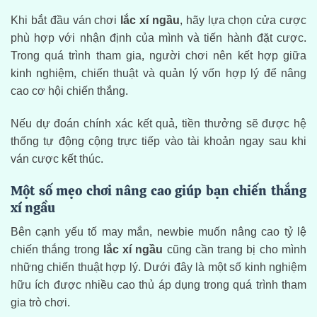
Khi bắt đầu ván chơi
lắc xí ngầu
, hãy lựa chọn cửa cược
phù hợp với nhận định của mình và tiến hành đặt cược.
Trong quá trình tham gia, người chơi nên kết hợp giữa
kinh nghiệm, chiến thuật và quản lý vốn hợp lý để nâng
cao cơ hội chiến thắng.
Nếu dự đoán chính xác kết quả, tiền thưởng sẽ được hệ
thống tự động cộng trực tiếp vào tài khoản ngay sau khi
ván cược kết thúc.
Một số mẹo chơi nâng cao giúp bạn chiến thắng
xí ngầu
Bên cạnh yếu tố may mắn, newbie muốn nâng cao tỷ lệ
chiến thắng trong
lắc xí ngầu
cũng cần trang bị cho mình
những chiến thuật hợp lý. Dưới đây là một số kinh nghiệm
hữu ích được nhiều cao thủ áp dụng trong quá trình tham
gia trò chơi.