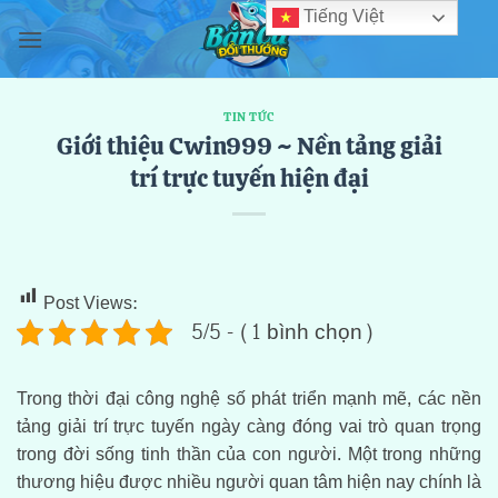
Bỏ
Tiếng Việt
qua
nội
dung
TIN TỨC
Giới thiệu Cwin999 ~ Nền tảng giải
trí trực tuyến hiện đại
Post Views:
84
5/5 - (1 bình chọn)
Trong thời đại công nghệ số phát triển mạnh mẽ, các nền
tảng giải trí trực tuyến ngày càng đóng vai trò quan trọng
trong đời sống tinh thần của con người. Một trong những
thương hiệu được nhiều người quan tâm hiện nay chính là