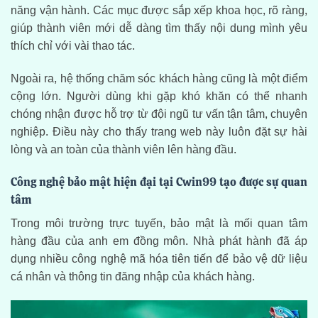
năng vận hành. Các mục được sắp xếp khoa học, rõ ràng,
giúp thành viên mới dễ dàng tìm thấy nội dung mình yêu
thích chỉ với vài thao tác.
Ngoài ra, hệ thống chăm sóc khách hàng cũng là một điểm
cộng lớn. Người dùng khi gặp khó khăn có thể nhanh
chóng nhận được hỗ trợ từ đội ngũ tư vấn tận tâm, chuyên
nghiệp. Điều này cho thấy trang web này luôn đặt sự hài
lòng và an toàn của thành viên lên hàng đầu.
Công nghệ bảo mật hiện đại tại Cwin99 tạo được sự quan
tâm
Trong môi trường trực tuyến, bảo mật là mối quan tâm
hàng đầu của anh em đồng môn. Nhà phát hành đã áp
dụng nhiều công nghệ mã hóa tiên tiến để bảo vệ dữ liệu
cá nhân và thông tin đăng nhập của khách hàng.