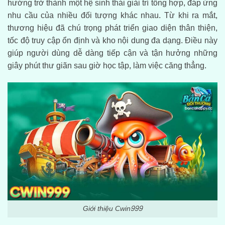
hướng trở thành một hệ sinh thái giải trí tổng hợp, đáp ứng
nhu cầu của nhiều đối tượng khác nhau. Từ khi ra mắt,
thương hiệu đã chú trọng phát triển giao diện thân thiện,
tốc độ truy cập ổn định và kho nội dung đa dạng. Điều này
giúp người dùng dễ dàng tiếp cận và tận hưởng những
giây phút thư giãn sau giờ học tập, làm việc căng thẳng.
Giới thiệu Cwin999