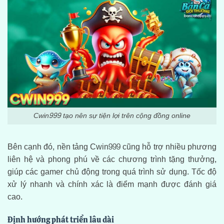
Cwin999 tạo nên sự tiện lợi trên cộng đồng online
Bên cạnh đó, nền tảng Cwin999 cũng hỗ trợ nhiều phương
liên hệ và phong phú về các chương trình tặng thưởng,
giúp các gamer chủ động trong quá trình sử dụng. Tốc độ
xử lý nhanh và chính xác là điểm mạnh được đánh giá
cao.
Định hướng phát triển lâu dài