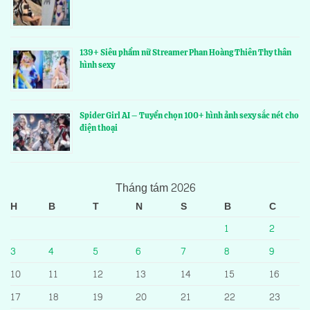
139+ Siêu phẩm nữ Streamer Phan Hoàng Thiên Thy thân
hình sexy
Spider Girl AI – Tuyển chọn 100+ hình ảnh sexy sắc nét cho
điện thoại
Tháng tám 2026
H
B
T
N
S
B
C
1
2
3
4
5
6
7
8
9
10
11
12
13
14
15
16
17
18
19
20
21
22
23