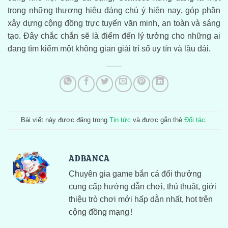
trong những thương hiệu đáng chú ý hiện nay, góp phần
xây dựng cộng đồng trực tuyến văn minh, an toàn và sáng
tạo. Đây chắc chắn sẽ là điểm đến lý tưởng cho những ai
đang tìm kiếm một không gian giải trí số uy tín và lâu dài.
Bài viết này được đăng trong
Tin tức
và được gắn thẻ
Đối tác
.
ADBANCA
Chuyên gia game bắn cá đổi thưởng
cung cấp hướng dẫn chơi, thủ thuật, giới
thiệu trò chơi mới hấp dẫn nhất, hot trên
cộng đồng mạng!