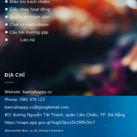
✸
Miễn trừ trách nhiệm
✸
Giấy phép hoạt động
✸ Q
uyền lợi thành viên
✸
Chơi có trách nhiệm
✸
Câu hỏi thường gặp
✸
Liên hệ
ĐỊA CHỈ
Website:
bancahappy.cc
Phone: 0961 976 123
bancahappy.cc@googlemail.com
#01 đường Nguyễn Tất Thành, quận Liên Chiểu, TP. Đà Nẵng
https://maps.app.goo.gl/XvgGSpxzDr2R6V3m7
#bancaonline #ban_ca_doi_thuong
#
sitemap
#