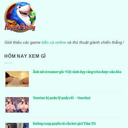
Giới thiệu các game
bắn cá online
và thủ thuật giành chiến thắng!
HÔM NAY XEM GÌ
Ảnh nữ streamer gốc Việt xinh đẹp căng tròn được săn đón
Yumino bị quản lý quấy rối – Oneshot
Đường cong quyến rũ của hot girl Tâm Tít