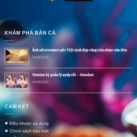
KHÁM PHÁ BẮN CÁ
Ảnh nữ streamer gốc Việt xinh đẹp căng tròn được săn đón
09/08/2026
Yumino bị quản lý quấy rối – Oneshot
09/08/2026
CAM KẾT
✸
Điều khoản sử dụng
✸
Chính sách bảo mật