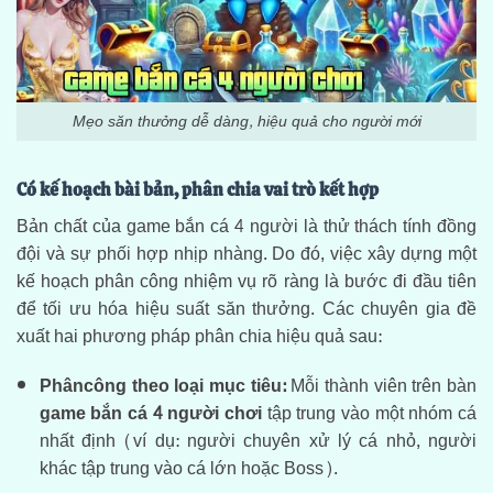
Mẹo săn thưởng dễ dàng, hiệu quả cho người mới
Có kế hoạch bài bản, phân chia vai trò kết hợp
Bản chất của game bắn cá 4 người là thử thách tính đồng
đội và sự phối hợp nhịp nhàng. Do đó, việc xây dựng một
kế hoạch phân công nhiệm vụ rõ ràng là bước đi đầu tiên
để tối ưu hóa hiệu suất săn thưởng. Các chuyên gia đề
xuất hai phương pháp phân chia hiệu quả sau:
Phân
công
theo
loại
mục
tiêu:
Mỗi thành viên trên bàn
game bắn cá 4 người chơi
tập trung vào một nhóm cá
nhất định (ví dụ: người chuyên xử lý cá nhỏ, người
khác tập trung vào cá lớn hoặc Boss).