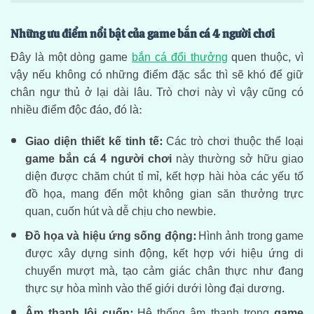
Những ưu điểm nổi bật của game bắn cá 4 người chơi
Đây là một dòng game
bắn cá đổi thưởng
quen thuộc, vì
vậy nếu không có những điểm đặc sắc thì sẽ khó để giữ
chân ngư thủ ở lại dài lâu. Trò chơi này vì vậy cũng có
nhiều điểm độc đáo, đó là:
Giao diện thiết kế tinh tế:
Các trò chơi thuộc thể loại
game bắn cá 4 người chơi
này thường sở hữu giao
diện được chăm chút tỉ mỉ, kết hợp hài hòa các yếu tố
đồ họa, mang đến một không gian săn thưởng trực
quan, cuốn hút và dễ chịu cho newbie.
Đồ họa và hiệu ứng sống động:
Hình ảnh trong game
được xây dựng sinh động, kết hợp với hiệu ứng di
chuyển mượt mà, tạo cảm giác chân thực như đang
thực sự hòa mình vào thế giới dưới lòng đại dương.
Âm thanh lôi cuốn:
Hệ thống âm thanh trong
game