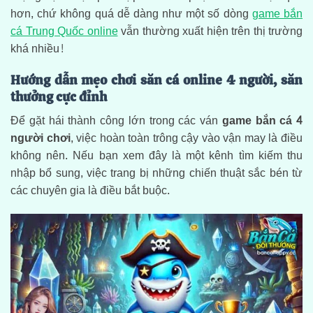
hơn, chứ không quá dễ dàng như một số dòng
game bắn
cá Trung Quốc online
vẫn thường xuất hiện trên thị trường
khá nhiều!
Hướng dẫn mẹo chơi săn cá online 4 người, săn
thưởng cực đỉnh
Để gặt hái thành công lớn trong các ván
game bắn cá 4
người chơi
, việc hoàn toàn trông cậy vào vận may là điều
không nên. Nếu bạn xem đây là một kênh tìm kiếm thu
nhập bổ sung, việc trang bị những chiến thuật sắc bén từ
các chuyên gia là điều bắt buộc.