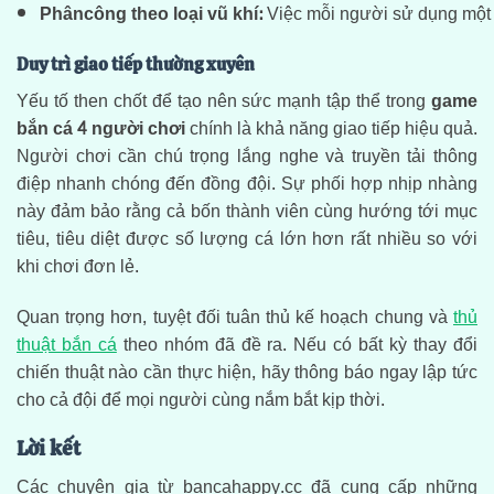
Phân
công
theo
loại
vũ
khí:
Việc mỗi người sử dụng một lo
Duy trì giao tiếp thường xuyên
Yếu tố then chốt để tạo nên sức mạnh tập thể trong
game
bắn cá 4 người chơi
chính là khả năng giao tiếp hiệu quả.
Người chơi cần chú trọng lắng nghe và truyền tải thông
điệp nhanh chóng đến đồng đội. Sự phối hợp nhịp nhàng
này đảm bảo rằng cả bốn thành viên cùng hướng tới mục
tiêu, tiêu diệt được số lượng cá lớn hơn rất nhiều so với
khi chơi đơn lẻ.
Quan trọng hơn, tuyệt đối tuân thủ kế hoạch chung và
thủ
thuật bắn cá
theo nhóm đã đề ra. Nếu có bất kỳ thay đổi
chiến thuật nào cần thực hiện, hãy thông báo ngay lập tức
cho cả đội để mọi người cùng nắm bắt kịp thời.
Lời kết
Các chuyên gia từ bancahappy.cc đã cung cấp những