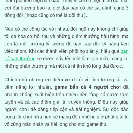
tham gia trên một bàn đấu. Thay vì chỉ có một mình đối mặt
với đại dương bao la, giờ đây bạn có thể sát cánh cùng 3
đồng đội (hoặc cũng có thể là đối thủ).
Nếu có thể cộng tác với nhau, đội ngũ này không chỉ giúp
tối đa hóa cơ hội thu về những điểm thưởng hậu hĩnh, mà
còn là môi trường lý tưởng để bạn trau dồi kỹ năng làm
việc nhóm. Khi các thành viên phối hợp ăn ý, hiệu quả
bắn
cá
săn
thưởng
sẽ được đẩy lên một tầm cao mới, mang lại
những phần thưởng mà một cá nhân khó lòng đạt được.
Chính nhờ những ưu điểm vượt trội về tính tương tác và
tiềm năng lợi nhuận,
game bắn cá 4 người chơi
đã
nhanh chóng xuất hiện trên nhiều nền tảng cá cược trực
tuyến và cả các điểm giải trí truyền thống. Điều này giúp
người chơi dễ dàng tiếp cận và trải nghiệm. Sự độc đáo
trong lối chơi hứa hẹn sẽ mang đến những giờ phút giải trí
vô cùng mãn nhãn và hài lòng cho mọi game thủ.