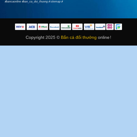
#bancaonline #ban_ca_doi_thuong
#
sitemap
#
Copyright 2025 ©
Bắn cá đổi thưởng
online!