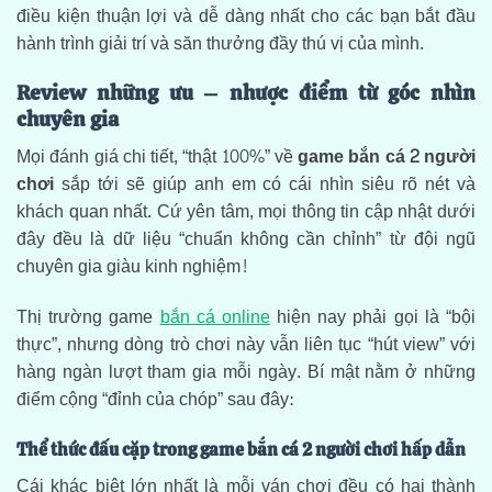
điều kiện thuận lợi và dễ dàng nhất cho các bạn bắt đầu
hành trình giải trí và săn thưởng đầy thú vị của mình.
Review những ưu – nhược điểm từ góc nhìn
chuyên gia
Mọi đánh giá chi tiết, “thật 100%” về
game
bắn cá 2 người
chơi
sắp tới sẽ giúp anh em có cái nhìn siêu rõ nét và
khách quan nhất. Cứ yên tâm, mọi thông tin cập nhật dưới
đây đều là dữ liệu “chuẩn không cần chỉnh” từ đội ngũ
chuyên gia giàu kinh nghiệm!
Thị trường game
bắn cá online
hiện nay phải gọi là “bội
thực”, nhưng dòng trò chơi này vẫn liên tục “hút view” với
hàng ngàn lượt tham gia mỗi ngày. Bí mật nằm ở những
điểm cộng “đỉnh của chóp” sau đây:
Thể thức đấu cặp trong game bắn cá 2 người chơi hấp dẫn
Cái khác biệt lớn nhất là mỗi ván chơi đều có hai thành