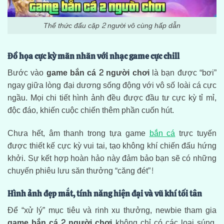
Thể thức đấu cặp 2 người vô cùng hấp dẫn
Đồ họa cực kỳ mãn nhãn với nhạc game cực chill
Bước vào
game
bắn cá 2 người chơi
là bạn được “bơi”
ngay giữa lòng đại dương sống động với vô số loài cá cực
ngầu. Mọi chi tiết hình ảnh đều được đầu tư cực kỳ tỉ mỉ,
độc đáo, khiến cuộc chiến thêm phần cuốn hút.
Chưa hết, âm thanh trong tựa game
bắn cá
trực tuyến
được thiết kế cực kỳ vui tai, tạo không khí chiến đấu hứng
khởi. Sự kết hợp hoàn hảo này đảm bảo bạn sẽ có những
chuyến phiêu lưu săn thưởng “căng đét”!
Hình ảnh đẹp mắt, tính năng hiện đại và vũ khí tối tân
Để “xử lý” mục tiêu và rinh xu thưởng, newbie tham gia
game
bắn cá 2 người chơi
không chỉ có các loại súng,