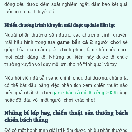
động đều được kiểm soát nghiêm ngặt, đảm bảo kết quả
luôn minh bạch tuyệt đối.
Nhiều chương trình khuyến mãi được update liên tục
Ngoài phần thưởng săn được, các chương trình khuyến
mãi hậu hĩnh trong tựa
game
bắn cá 2 người chơi
sẽ
giúp thỏa mãn cảm giác chinh phục, làm chủ cuộc chơi
một cách đáng kể. Những sự kiện này được tổ chức
thường xuyên với quy mô lớn, tha hồ “rinh quà” về tay!
Nếu hội viên đã sẵn sàng chinh phục đại dương, chúng ta
có thể bắt đầu bằng việc phân tích xem chiến thuật nào
hiệu quả nhất khi chơi
game bắn cá đổi thưởng 2026
cùng
hoặc đối đầu với một người chơi khác nhé!
Những bí kíp hay, chiến thuật săn thưởng bách
chiến bách thắng
Để có một hành trình giải trí kiếm được nhiều phần thưởng