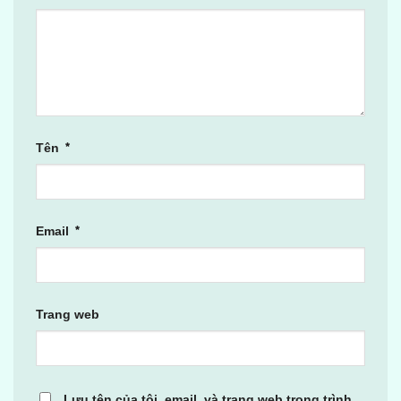
Tên
*
Email
*
Trang web
Lưu tên của tôi, email, và trang web trong trình