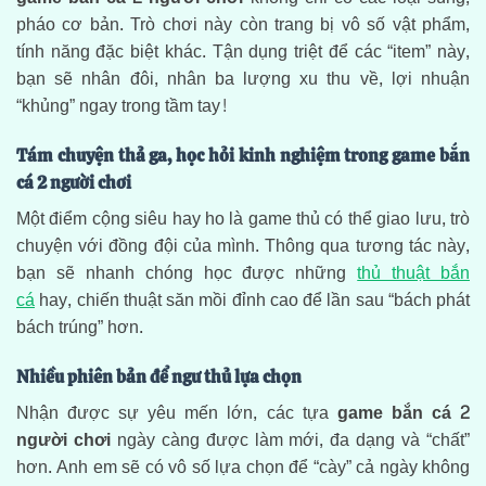
pháo cơ bản. Trò chơi này còn trang bị vô số vật phẩm,
tính năng đặc biệt khác. Tận dụng triệt để các “item” này,
bạn sẽ nhân đôi, nhân ba lượng xu thu về, lợi nhuận
“khủng” ngay trong tầm tay!
Tám chuyện thả ga, học hỏi kinh nghiệm trong game bắn
cá 2 người chơi
Một điểm cộng siêu hay ho là game thủ có thể giao lưu, trò
chuyện với đồng đội của mình. Thông qua tương tác này,
bạn sẽ nhanh chóng học được những
thủ thuật bắn
cá
hay, chiến thuật săn mồi đỉnh cao để lần sau “bách phát
bách trúng” hơn.
Nhiều phiên bản để ngư thủ lựa chọn
Nhận được sự yêu mến lớn, các tựa
game
bắn cá 2
người chơi
ngày càng được làm mới, đa dạng và “chất”
hơn. Anh em sẽ có vô số lựa chọn để “cày” cả ngày không