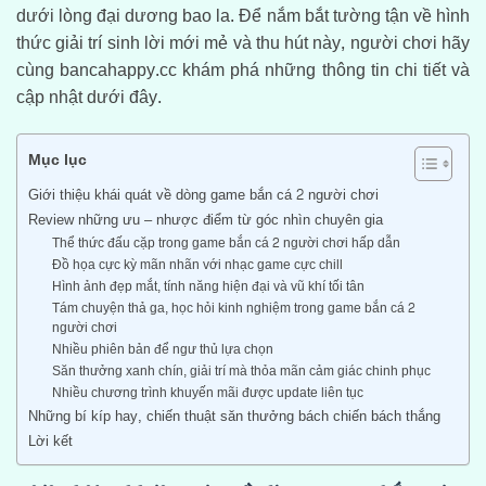
dưới lòng đại dương bao la. Để nắm bắt tường tận về hình
thức giải trí sinh lời mới mẻ và thu hút này, người chơi hãy
cùng bancahappy.cc khám phá những thông tin chi tiết và
cập nhật dưới đây.
Mục lục
Giới thiệu khái quát về dòng game bắn cá 2 người chơi
Review những ưu – nhược điểm từ góc nhìn chuyên gia
Thể thức đấu cặp trong game bắn cá 2 người chơi hấp dẫn
Đồ họa cực kỳ mãn nhãn với nhạc game cực chill
Hình ảnh đẹp mắt, tính năng hiện đại và vũ khí tối tân
Tám chuyện thả ga, học hỏi kinh nghiệm trong game bắn cá 2
người chơi
Nhiều phiên bản để ngư thủ lựa chọn
Săn thưởng xanh chín, giải trí mà thỏa mãn cảm giác chinh phục
Nhiều chương trình khuyến mãi được update liên tục
Những bí kíp hay, chiến thuật săn thưởng bách chiến bách thắng
Lời kết