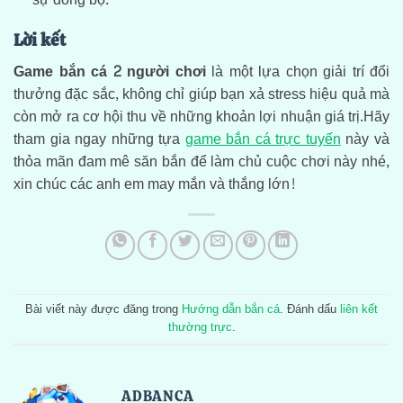
Lời kết
Game bắn cá 2 người chơi
là một lựa chọn giải trí đổi
thưởng đặc sắc, không chỉ giúp bạn xả stress hiệu quả mà
còn mở ra cơ hội thu về những khoản lợi nhuận giá trị.Hãy
tham gia ngay những tựa
game bắn cá trực tuyến
này và
thỏa mãn đam mê săn bắn để làm chủ cuộc chơi này nhé,
xin chúc các anh em may mắn và thắng lớn!
Bài viết này được đăng trong
Hướng dẫn bắn cá
. Đánh dấu
liên kết
thường trực
.
ADBANCA