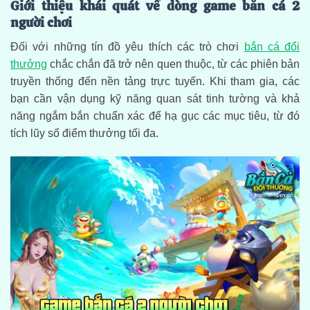
Giới thiệu khái quát về dòng game bắn cá 2
người chơi
Đối với những tín đồ yêu thích các trò chơi
bắn cá đổi
thưởng
chắc chắn đã trở nên quen thuộc, từ các phiên bản
truyền thống đến nền tảng trực tuyến. Khi tham gia, các
bạn cần vận dụng kỹ năng quan sát tinh tường và khả
năng ngắm bắn chuẩn xác để hạ gục các mục tiêu, từ đó
tích lũy số điểm thưởng tối đa.