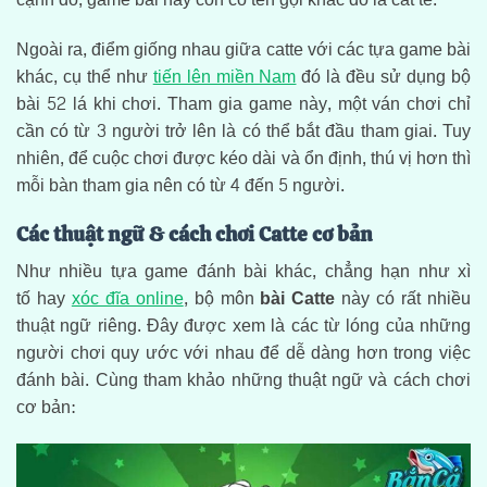
Ngoài ra, điểm giống nhau giữa catte với các tựa game bài
khác, cụ thể như
tiến lên miền Nam
đó là đều sử dụng bộ
bài 52 lá khi chơi. Tham gia game này, một ván chơi chỉ
cần có từ 3 người trở lên là có thể bắt đầu tham giai. Tuy
nhiên, để cuộc chơi được kéo dài và ổn định, thú vị hơn thì
mỗi bàn tham gia nên có từ 4 đến 5 người.
Các thuật ngữ & cách chơi Catte cơ bản
Như nhiều tựa game đánh bài khác, chẳng hạn như xì
tố hay
xóc đĩa online
, bộ môn
bài
Catte
này có rất nhiều
thuật ngữ riêng. Đây được xem là các từ lóng của những
người chơi quy ước với nhau để dễ dàng hơn trong việc
đánh bài. Cùng tham khảo những thuật ngữ và cách chơi
cơ bản: