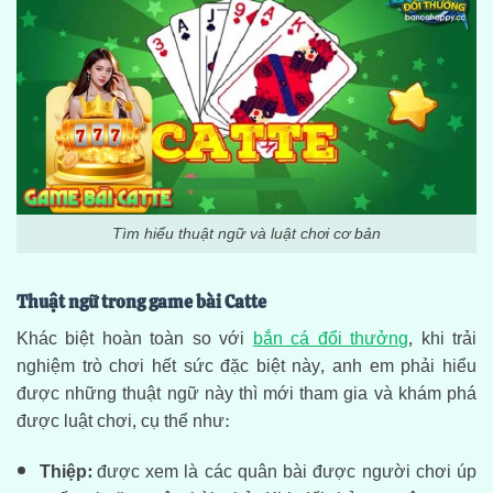
Tìm hiểu thuật ngữ và luật chơi cơ bản
Thuật ngữ
trong game bài Catte
Khác biệt hoàn toàn so với
bắn cá đổi thưởng
, khi trải
nghiệm trò chơi hết sức đặc biệt này, anh em phải hiểu
được những thuật ngữ này thì mới tham gia và khám phá
được luật chơi, cụ thể như:
Thiệp:
được xem là các quân bài được người chơi úp