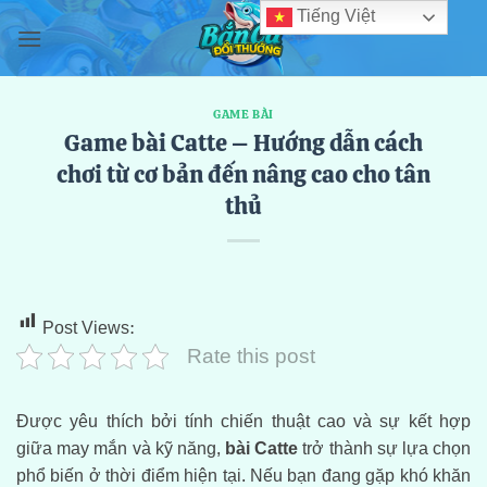
Bỏ
Tiếng Việt
qua
nội
dung
GAME BÀI
Game bài Catte – Hướng dẫn cách
chơi từ cơ bản đến nâng cao cho tân
thủ
Post Views:
20
Rate this post
Được yêu thích bởi tính chiến thuật cao và sự kết hợp
giữa may mắn và kỹ năng,
bài
Catte
trở thành sự lựa chọn
phổ biến ở thời điểm hiện tại. Nếu bạn đang gặp khó khăn