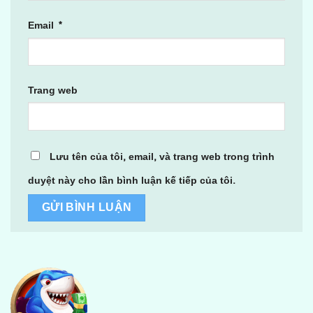
Email
*
Trang web
Lưu tên của tôi, email, và trang web trong trình
duyệt này cho lần bình luận kế tiếp của tôi.