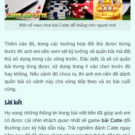
Một số mẹo chơi bài Catte dễ thắng cho người mới
Thêm vào đó, trong các trường hợp đối thủ được trưng
trước thì anh em nên xem xét kỹ lưỡng về quân bài mà đối
thủ sử dụng trong các vòng trước. Đặc biệt, là sẽ có quân
bài trưng từng được sử dụng trong 4 ván chơi trước đó
hay không. Nếu sảnh đó chưa ra, thì anh em nên để dành
quân bài có sảnh này cho vòng tiếp theo và so bài cuối
cùng.
Lời kết
Hy vọng những thông tin trong bài viết trên đã giúp anh em
có được cái nhìn khách quan nhất về game
bài
Catte
đổi
thưởng cực kỳ hấp dẫn này. Trải nghiệm đánh Catte ngay