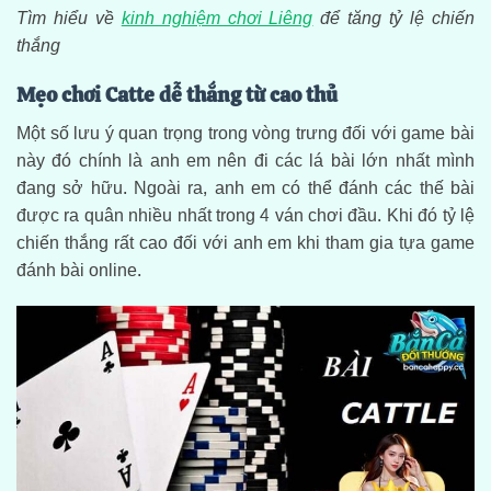
Tìm hiểu về
kinh nghiệm chơi Liêng
để tăng tỷ lệ chiến
thắng
Mẹo chơi Catte dễ thắng từ cao thủ
Một số lưu ý quan trọng trong vòng trưng đối với game bài
này đó chính là anh em nên đi các lá bài lớn nhất mình
đang sở hữu. Ngoài ra, anh em có thể đánh các thế bài
được ra quân nhiều nhất trong 4 ván chơi đầu. Khi đó tỷ lệ
chiến thắng rất cao đối với anh em khi tham gia tựa game
đánh bài online.